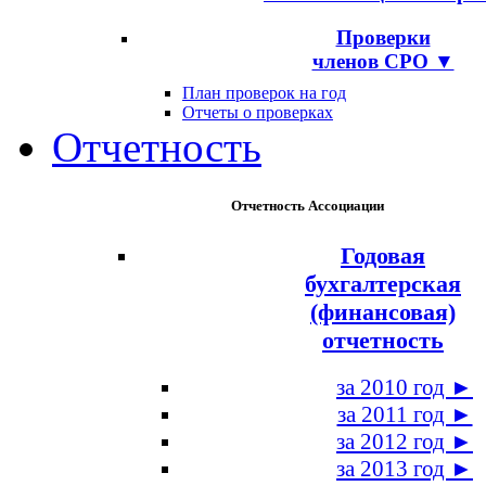
Проверки
членов СРО ▼
План проверок на год
Отчеты о проверках
Отчетность
Отчетность Ассоциации
Годовая
бухгалтерская
(финансовая)
отчетность
за 2010 год ►
за 2011 год ►
за 2012 год ►
за 2013 год ►