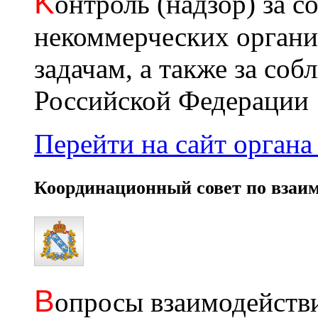
K
онтроль (надзор) за с
некоммерческих органи
задачам, а также за со
Российской Федерации
Перейти на сайт органа 
Координационный совет по взаи
В
опросы взаимодействи