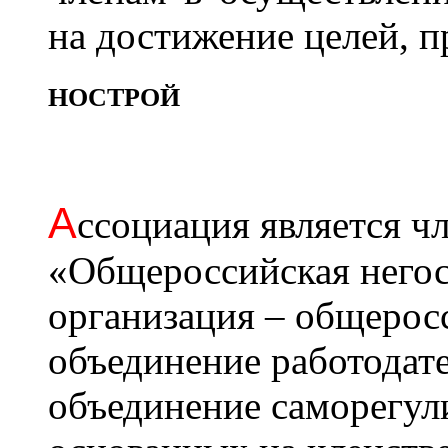
на достижение целей, 
НОСТРОЙ
А
ссоциация является 
«Общероссийская негос
организация – общерос
объединение работодат
объединение саморегул