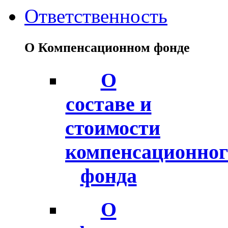
Ответственность
О Компенсационном фонде
О
составе и
стоимости
компенсационног
фонда
О