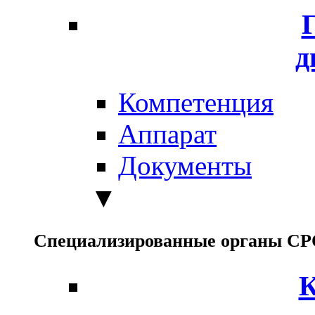
д
Компетенция
Аппарат
Документы
▼
Специализированные органы С
К