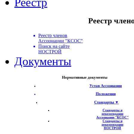
Реестр
Реестр член
Реестр членов
Ассоциации "КСОС"
Поиск на сайте
НОСТРОЙ
Документы
Нормативные документы
Устав Ассоциации
Положения
Стандарты ▼
Стандарты и
рекомендации
Ассоциации "КСОС"
Стандарты и
рекомендации
НОСТРОЙ