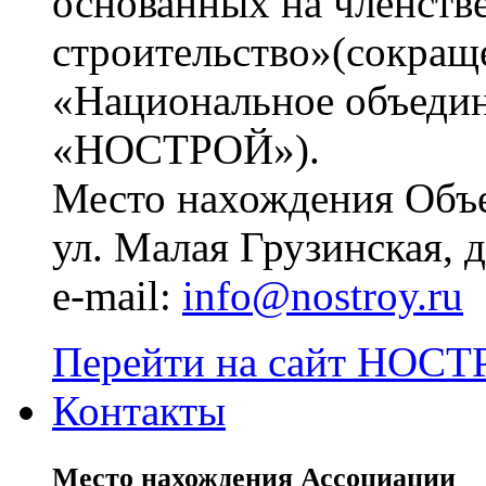
основанных на членств
строительство»(сокращ
«Национальное объедин
«НОСТРОЙ»).
Место нахождения Объе
ул. Малая Грузинская, д.
e-mail:
info@nostroy.ru
Перейти на сайт НОСТР
Контакты
Место нахождения Ассоциации