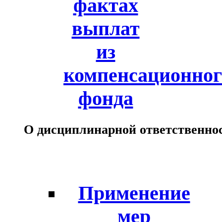
фактах
выплат
из
компенсационног
фонда
О дисциплинарной ответственно
Применение
мер