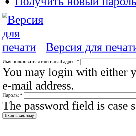
Получить новый парол
Версия для печат
Имя пользователя или e-mail адрес:
*
You may login with either 
e-mail address.
Пароль:
*
The password field is case s