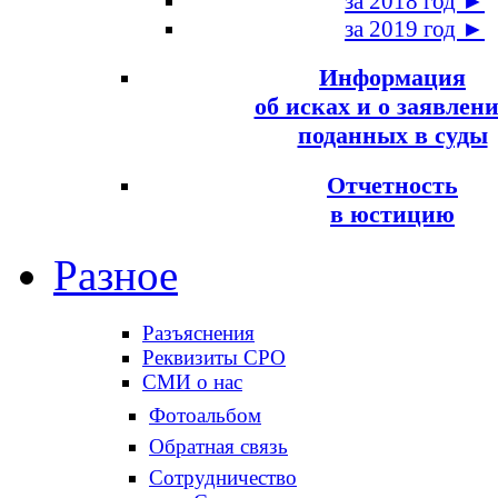
за 2018 год ►
за 2019 год ►
Информация
об исках и о заявлени
поданных в суды
Отчетность
в юстицию
Разное
Разъяснения
Реквизиты СРО
СМИ о нас
Фотоальбом
Обратная связь
Сотрудничество