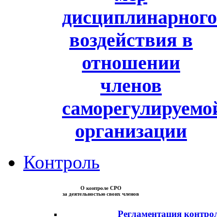
дисциплинарного
воздействия в
отношении
членов
саморегулируемо
организации
Контроль
О контроле СРО
за деятельностью своих членов
Регламентация контро