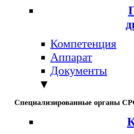
д
Компетенция
Аппарат
Документы
▼
Специализированные органы С
К