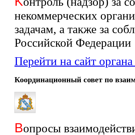
K
онтроль (надзор) за с
некоммерческих органи
задачам, а также за со
Российской Федерации
Перейти на сайт органа 
Координационный совет по взаи
В
опросы взаимодействи