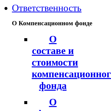
Ответственность
О Компенсационном фонде
О
составе и
стоимости
компенсационног
фонда
О