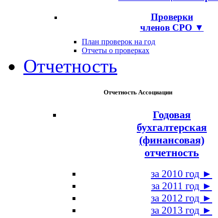
Проверки
членов СРО ▼
План проверок на год
Отчеты о проверках
Отчетность
Отчетность Ассоциации
Годовая
бухгалтерская
(финансовая)
отчетность
за 2010 год ►
за 2011 год ►
за 2012 год ►
за 2013 год ►