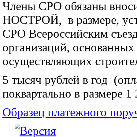
Члены СРО обязаны вноси
НОСТРОЙ, в размере, уст
СРО Всероссийским съез
организаций, основанных 
осуществляющих строител
5 тысяч рублей в год (оп
поквартально в размере 1 
Образец платежного поруч