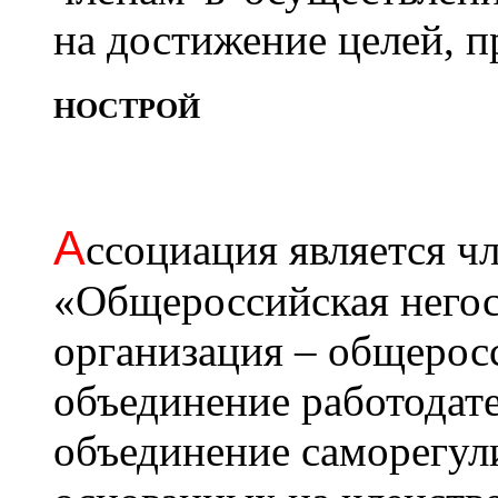
на достижение целей, 
НОСТРОЙ
А
ссоциация является 
«Общероссийская негос
организация – общерос
объединение работодат
объединение саморегул