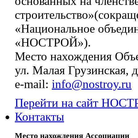
основанных на членств
строительство»(сокращ
«Национальное объедин
«НОСТРОЙ»).
Место нахождения Объе
ул. Малая Грузинская, д.
e-mail:
info@nostroy.ru
Перейти на сайт НОСТР
Контакты
Место нахождения Ассоциации