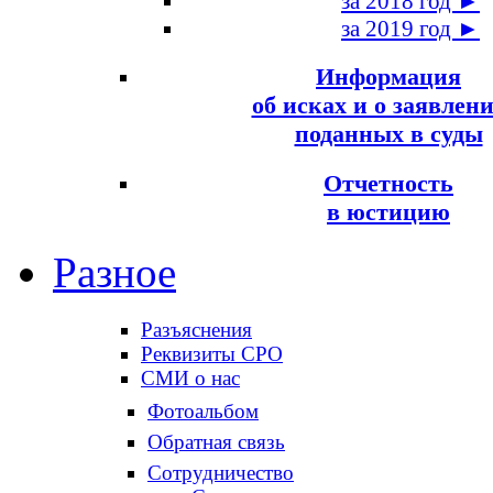
за 2018 год ►
за 2019 год ►
Информация
об исках и о заявлени
поданных в суды
Отчетность
в юстицию
Разное
Разъяснения
Реквизиты СРО
СМИ о нас
Фотоальбом
Обратная связь
Сотрудничество