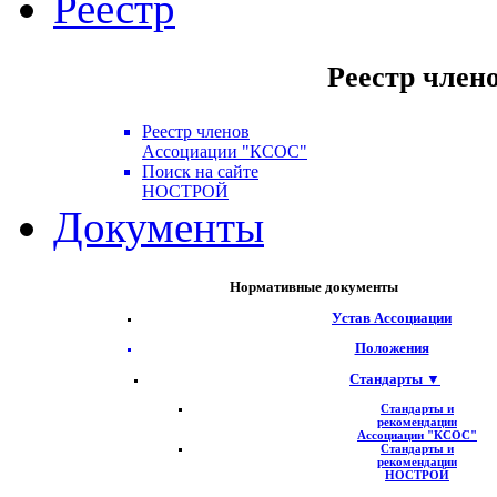
Реестр
Реестр член
Реестр членов
Ассоциации "КСОС"
Поиск на сайте
НОСТРОЙ
Документы
Нормативные документы
Устав Ассоциации
Положения
Стандарты ▼
Стандарты и
рекомендации
Ассоциации "КСОС"
Стандарты и
рекомендации
НОСТРОЙ