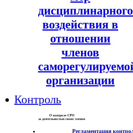
дисциплинарного
воздействия в
отношении
членов
саморегулируемо
организации
Контроль
О контроле СРО
за деятельностью своих членов
Регламентация контро