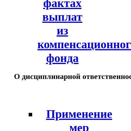
фактах
выплат
из
компенсационног
фонда
О дисциплинарной ответственно
Применение
мер